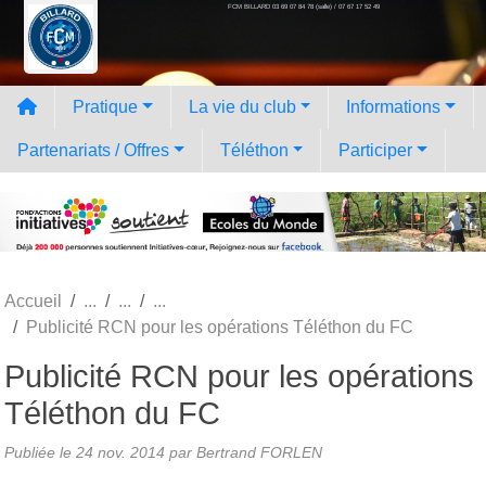
FCM BILLARD 03 69 07 84 78 (salle) / 07 67 17 52 49
Panneau de gestion des cookies
Pratique
La vie du club
Informations
Partenariats / Offres
Téléthon
Participer
Accueil
Publicité RCN pour les opérations Téléthon du FC
Publicité RCN pour les opérations
Téléthon du FC
Publiée le
24 nov. 2014
par Bertrand FORLEN