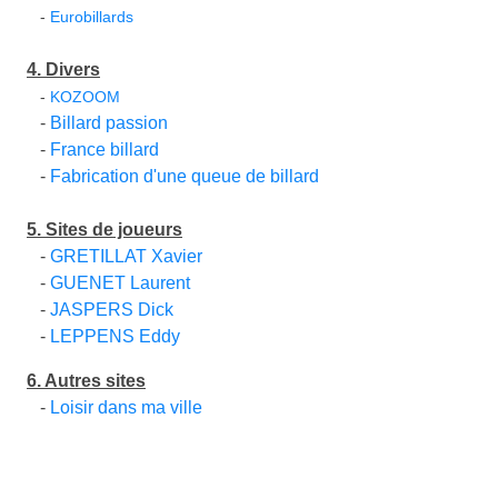
-
Eurobillards
4. Divers
-
KOZOOM
-
Billard passion
-
France billard
-
Fabrication d'une queue de billard
5. Sites de joueurs
-
GRETILLAT Xavier
-
GUENET Laurent
-
JASPERS Dick
-
LEPPENS Eddy
6. Autres sites
-
Loisir dans ma ville