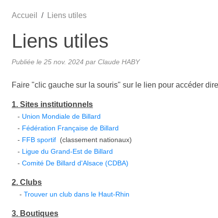
Accueil
Liens utiles
Liens utiles
Publiée le
25 nov. 2024
par
Claude HABY
Faire "clic gauche sur la souris" sur le lien pour accéder dir
1. Sites institutionnels
-
Union Mondiale de Billard
-
Fédération Française de Billard
-
FFB sportif
(classement nationaux)
-
Ligue du Grand-Est de Billard
-
Comité De Billard d'Alsace (CDBA)
2. Clubs
-
Trouver un club dans le Haut-Rhin
3. Boutiques