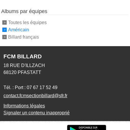
Albums par équipes
Toutes les équipes
Américain
Billard français
FCM BILLARD
18 RUE D'ILLZACH
68120
PFASTATT
Tél. :
Port : 07 67 17 52 49
contact.fcmsectionbillard@sfr.fr
Informations légales
Signaler un contenu inapproprié