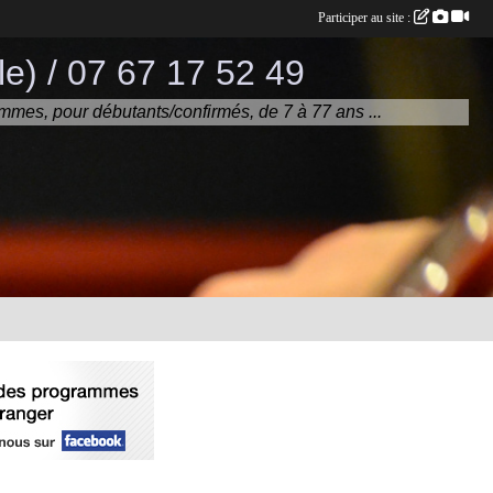
Participer au site :
e) / 07 67 17 52 49
mmes, pour débutants/confirmés, de 7 à 77 ans ...